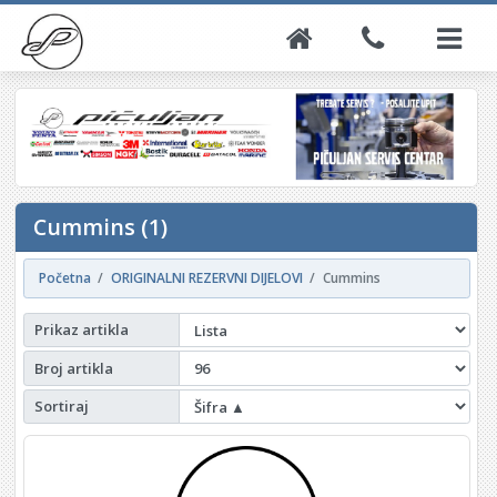
Cummins (1)
Početna
ORIGINALNI REZERVNI DIJELOVI
Cummins
Prikaz artikla
Broj artikla
Sortiraj