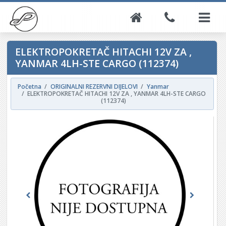
ELEKTROPOKRETAČ HITACHI 12V ZA ,
YANMAR 4LH-STE CARGO (112374)
Početna
ORIGINALNI REZERVNI DIJELOVI
Yanmar
ELEKTROPOKRETAČ HITACHI 12V ZA , YANMAR 4LH-STE CARGO
(112374)
Previous
Next